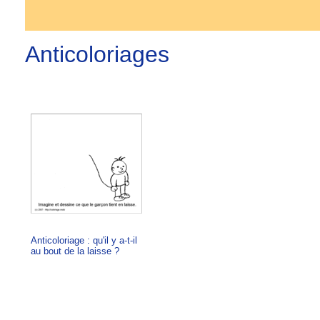
Anticoloriages
Anticoloriage : qu'il y a-t-il
au bout de la laisse ?