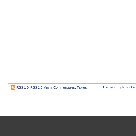
Essayez également no
RSS 1.0
,
RSS 2.0
,
Atom
,
Commentaires
,
Textes
,