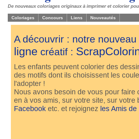
De nouveaux coloriages originaux à imprimer et colorier pou
Coloriages
Concours
Liens
Nouveautés
A découvrir : notre nouveau
ligne
ScrapColori
créatif :
Les enfants peuvent colorier des dessi
des motifs dont ils choisissent les couleu
l'adopter !
Nous avons besoin de vous pour faire 
en à vos amis, sur votre site, sur votre
Facebook
etc. et rejoignez
les Amis de