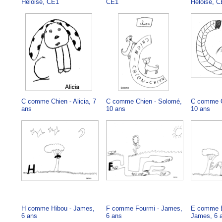
Héloise, CE1
CE1
Héloise, 
C comme Chien - Alicia, 7
C comme Chien - Solomé,
C comme C
ans
10 ans
10 ans
H comme Hibou - James,
F comme Fourmi - James,
E comme E
6 ans
6 ans
James, 6 