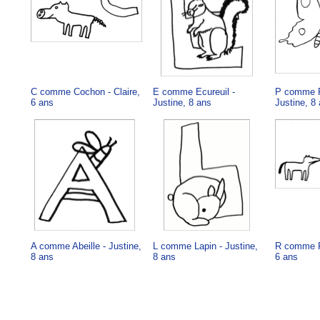
C comme Cochon - Claire,
E comme Ecureuil -
P comme P
6 ans
Justine, 8 ans
Justine, 8
A comme Abeille - Justine,
L comme Lapin - Justine,
R comme Re
8 ans
8 ans
6 ans