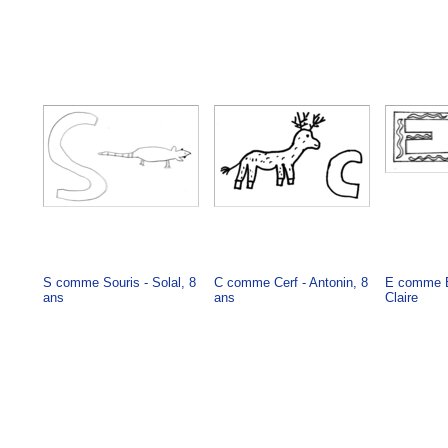
S comme Souris - Solal, 8
C comme Cerf - Antonin, 8
E comme E
ans
ans
Claire