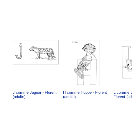
J comme Jaguar - Florent
H comme Huppe - Florent
L comme Lo
(adulte)
(adulte)
Florent (ad