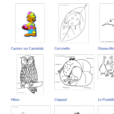
Castors sur Castokids
Coccinelle
Oiseau-Mo
Hibou
Crapaud
Le Poulaill