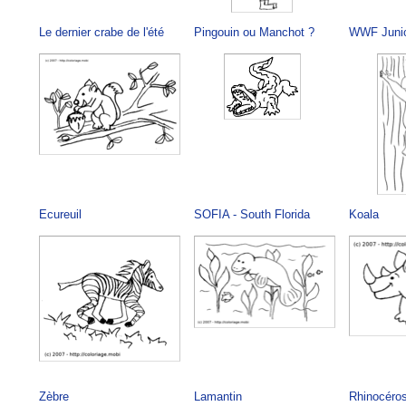
Le dernier crabe de l'été
Pingouin ou Manchot ?
WWF Junio
Ecureuil
SOFIA - South Florida
Koala
Zèbre
Lamantin
Rhinocéro