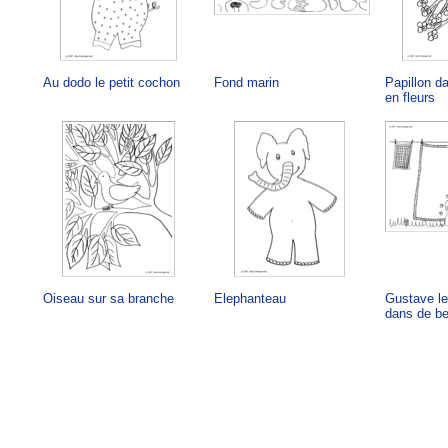
Au dodo le petit cochon
Fond marin
Papillon d
en fleurs
Oiseau sur sa branche
Elephanteau
Gustave le
dans de b