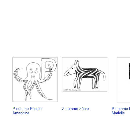
P comme Poulpe -
Z comme Zèbre
P comme P
Amandine
Marielle