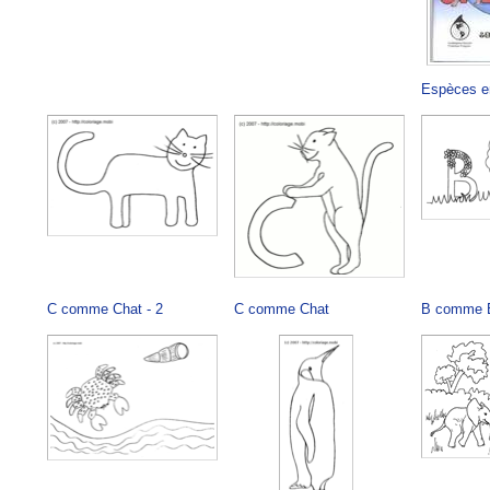
Espèces e
C comme Chat - 2
C comme Chat
B comme B