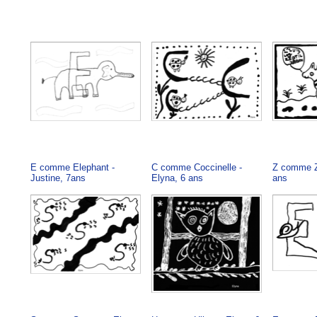
E comme Elephant -
C comme Coccinelle -
Z comme Z
Justine, 7ans
Elyna, 6 ans
ans