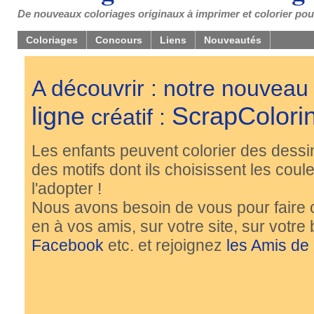
De nouveaux coloriages originaux à imprimer et colorier pou
Coloriages
Concours
Liens
Nouveautés
A découvrir : notre nouveau
ligne
ScrapColori
créatif :
Les enfants peuvent colorier des dessi
des motifs dont ils choisissent les couleu
l'adopter !
Nous avons besoin de vous pour faire 
en à vos amis, sur votre site, sur votre
Facebook
etc. et rejoignez
les Amis de