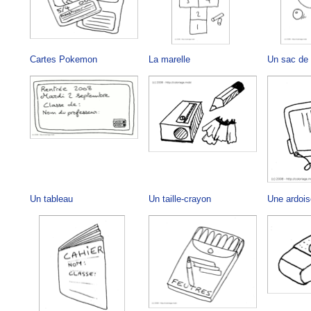
Cartes Pokemon
La marelle
Un sac de 
Un tableau
Un taille-crayon
Une ardoi