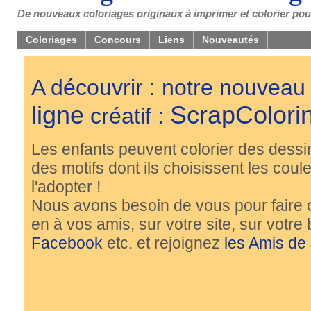
De nouveaux coloriages originaux à imprimer et colorier pou
Coloriages
Concours
Liens
Nouveautés
A découvrir : notre nouveau
ligne
ScrapColori
créatif :
Les enfants peuvent colorier des dessi
des motifs dont ils choisissent les couleu
l'adopter !
Nous avons besoin de vous pour faire 
en à vos amis, sur votre site, sur votre
Facebook
etc. et rejoignez
les Amis de