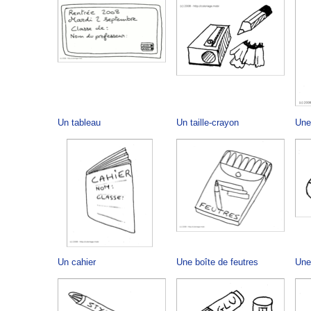
Un tableau
Un taille-crayon
Une
Un cahier
Une boîte de feutres
Un