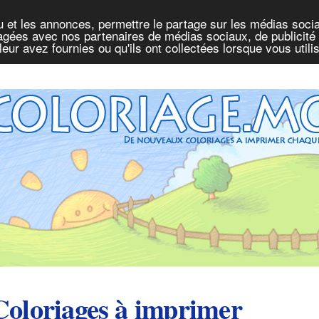
u et les annonces, permettre le partage sur les médias socia
rtagées avec nos partenaires de médias sociaux, de publicité 
eur avez fournies ou qu'ils ont collectées lorsque vous util
Coloriages à imprimer