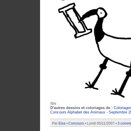
Ibis
D'autres dessins et coloriages de :
Coloriage
Concours Alphabet des Animaux - Septembre 2
Par
Elsa
•
Concours
• Lundi 05/11/2007 •
3 comme