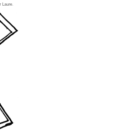
r Laure.