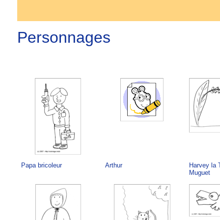
Personnages
Papa bricoleur
Arthur
Harvey la T
Muguet