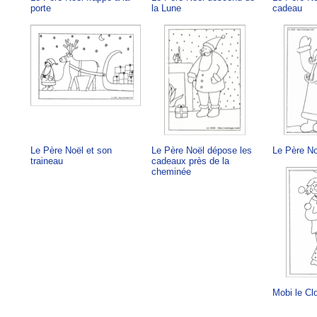
porte
la Lune
cadeau
Le Père Noël et son
Le Père Noël dépose les
Le Père No
traineau
cadeaux près de la
cheminée
Mobi le Cl