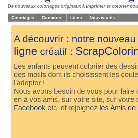
De nouveaux coloriages originaux à imprimer et colorier pou
Coloriages
Concours
Liens
Nouveautés
A découvrir : notre nouveau
ligne
ScrapColori
créatif :
Les enfants peuvent colorier des dessi
des motifs dont ils choisissent les couleu
l'adopter !
Nous avons besoin de vous pour faire 
en à vos amis, sur votre site, sur votre
Facebook
etc. et rejoignez
les Amis de