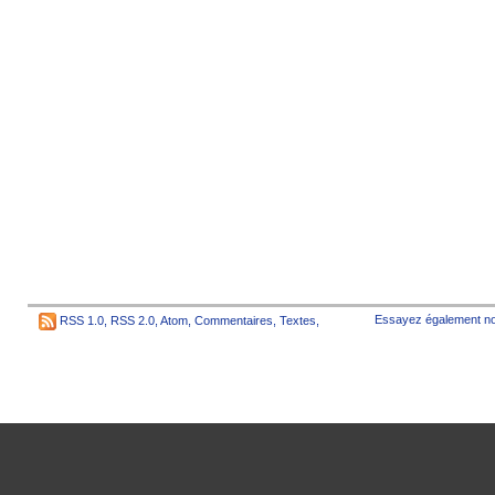
Essayez également no
RSS 1.0
,
RSS 2.0
,
Atom
,
Commentaires
,
Textes
,