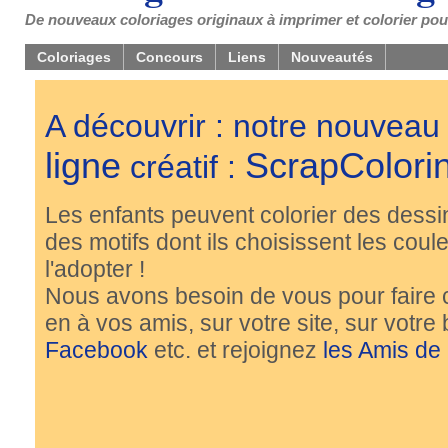
De nouveaux coloriages originaux à imprimer et colorier pou
Coloriages
Concours
Liens
Nouveautés
A découvrir : notre nouveau
ligne
ScrapColori
créatif :
Les enfants peuvent colorier des dessi
des motifs dont ils choisissent les couleu
l'adopter !
Nous avons besoin de vous pour faire 
en à vos amis, sur votre site, sur votre
Facebook
etc. et rejoignez
les Amis de