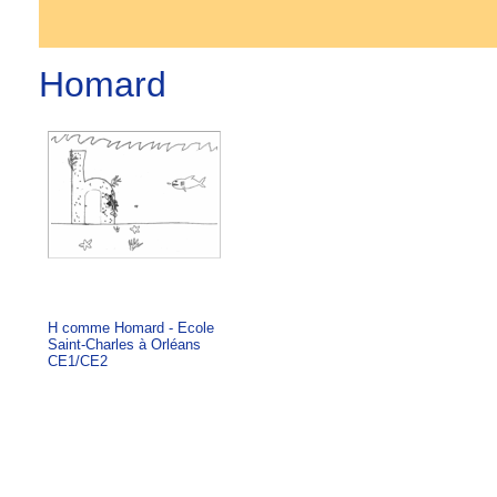
Homard
H comme Homard - Ecole
Saint-Charles à Orléans
CE1/CE2