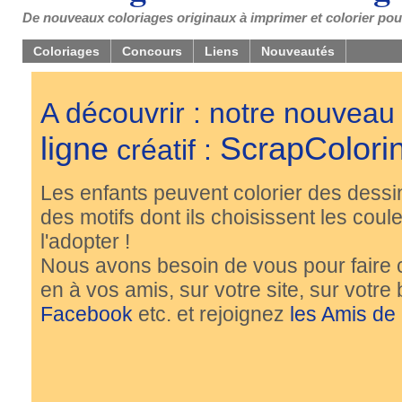
De nouveaux coloriages originaux à imprimer et colorier pou
Coloriages
Concours
Liens
Nouveautés
A découvrir : notre nouveau
ligne
ScrapColori
créatif :
Les enfants peuvent colorier des dessi
des motifs dont ils choisissent les couleu
l'adopter !
Nous avons besoin de vous pour faire 
en à vos amis, sur votre site, sur votre
Facebook
etc. et rejoignez
les Amis de