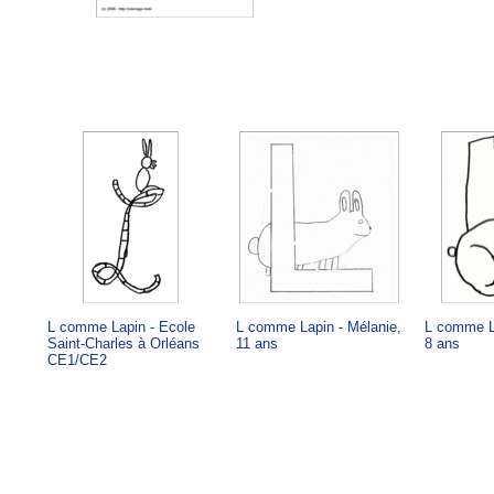
L comme Lapin - Ecole
L comme Lapin - Mélanie,
L comme La
Saint-Charles à Orléans
11 ans
8 ans
CE1/CE2