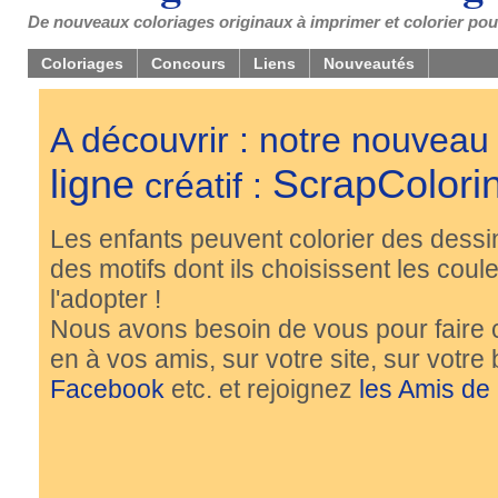
De nouveaux coloriages originaux à imprimer et colorier pou
Coloriages
Concours
Liens
Nouveautés
A découvrir : notre nouveau
ligne
ScrapColori
créatif :
Les enfants peuvent colorier des dessi
des motifs dont ils choisissent les couleu
l'adopter !
Nous avons besoin de vous pour faire 
en à vos amis, sur votre site, sur votre
Facebook
etc. et rejoignez
les Amis de