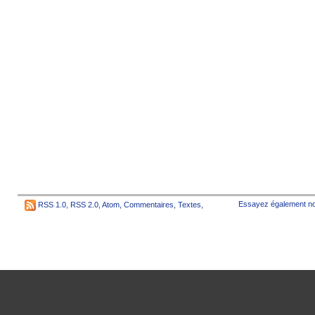
Essayez également no
RSS 1.0
,
RSS 2.0
,
Atom
,
Commentaires
,
Textes
,