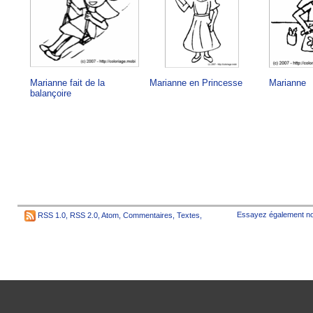
Marianne fait de la
Marianne en Princesse
Marianne
balançoire
Essayez également no
RSS 1.0
,
RSS 2.0
,
Atom
,
Commentaires
,
Textes
,