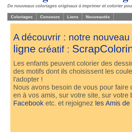
De nouveaux coloriages originaux à imprimer et colorier pou
Coloriages
Concours
Liens
Nouveautés
A découvrir : notre nouveau
ligne
ScrapColori
créatif :
Les enfants peuvent colorier des dessi
des motifs dont ils choisissent les couleu
l'adopter !
Nous avons besoin de vous pour faire 
en à vos amis, sur votre site, sur votre
Facebook
etc. et rejoignez
les Amis de