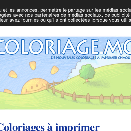
u et les annonces, permettre le partage sur les médias socia
rtagées avec nos partenaires de médias sociaux, de publicité 
eur avez fournies ou qu'ils ont collectées lorsque vous util
Coloriages à imprimer