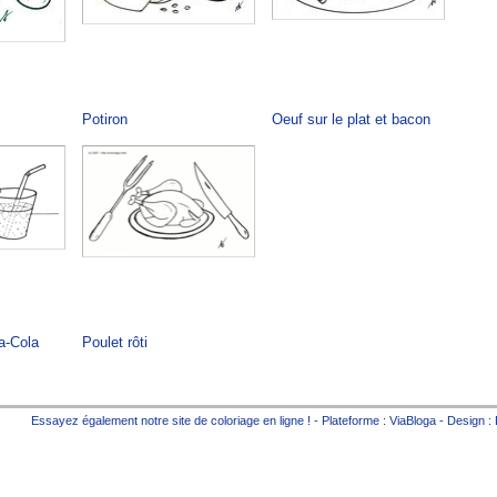
Potiron
Oeuf sur le plat et bacon
a-Cola
Poulet rôti
Essayez également notre site de
coloriage en ligne
! - Plateforme :
ViaBloga
- Design :