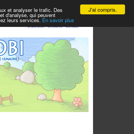
J'ai compris.
ux et analyser le trafic. Des
et d'analyse, qui peuvent
isez leurs services.
En savoir plus
S'identifier
-
S'inscrire
-
Contact