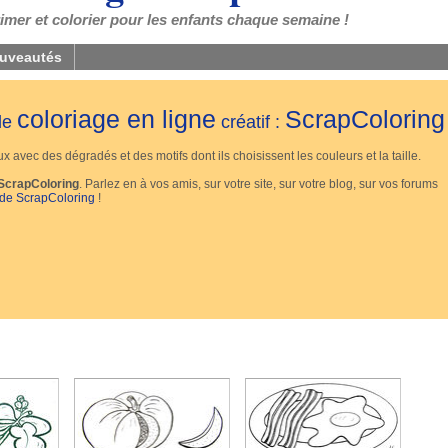
mer et colorier pour les enfants chaque semaine !
uveautés
coloriage en ligne
ScrapColoring
 de
créatif :
 avec des dégradés et des motifs dont ils choisissent les couleurs et la taille.
ScrapColoring
. Parlez en à vos amis, sur votre site, sur votre blog, sur vos forums
 de ScrapColoring
!