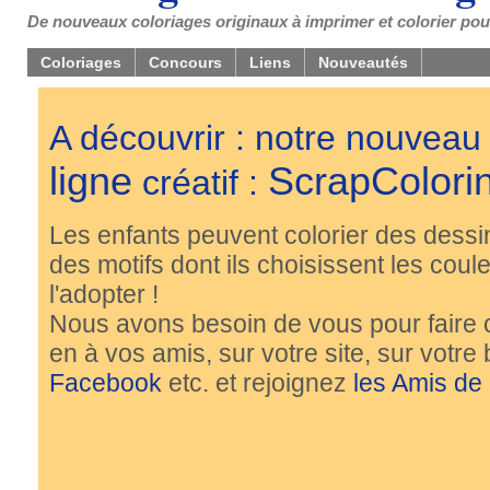
De nouveaux coloriages originaux à imprimer et colorier pou
Coloriages
Concours
Liens
Nouveautés
A découvrir : notre nouveau
ligne
ScrapColori
créatif :
Les enfants peuvent colorier des dessi
des motifs dont ils choisissent les couleu
l'adopter !
Nous avons besoin de vous pour faire 
en à vos amis, sur votre site, sur votre
Facebook
etc. et rejoignez
les Amis de