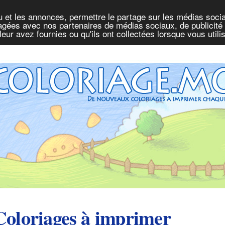
u et les annonces, permettre le partage sur les médias socia
rtagées avec nos partenaires de médias sociaux, de publicité 
eur avez fournies ou qu'ils ont collectées lorsque vous util
Coloriages à imprimer