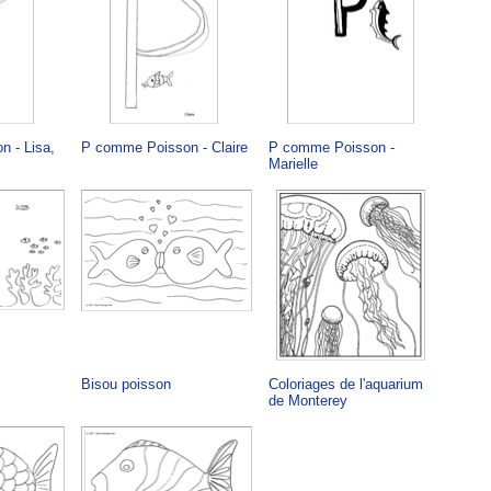
 - Lisa,
P comme Poisson - Claire
P comme Poisson -
Marielle
Bisou poisson
Coloriages de l'aquarium
de Monterey