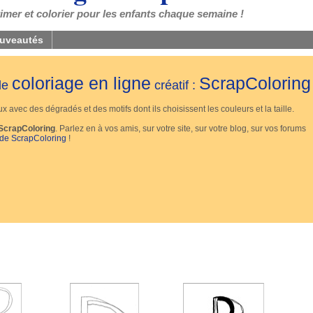
mer et colorier pour les enfants chaque semaine !
uveautés
coloriage en ligne
ScrapColoring
 de
créatif :
 avec des dégradés et des motifs dont ils choisissent les couleurs et la taille.
ScrapColoring
. Parlez en à vos amis, sur votre site, sur votre blog, sur vos forums
 de ScrapColoring
!