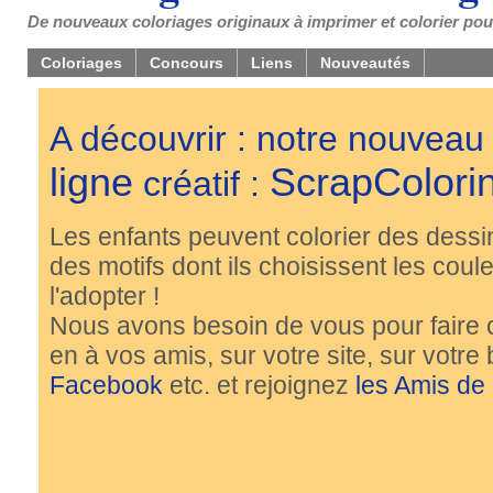
De nouveaux coloriages originaux à imprimer et colorier pou
Coloriages
Concours
Liens
Nouveautés
A découvrir : notre nouveau
ligne
ScrapColori
créatif :
Les enfants peuvent colorier des dessi
des motifs dont ils choisissent les couleu
l'adopter !
Nous avons besoin de vous pour faire 
en à vos amis, sur votre site, sur votre
Facebook
etc. et rejoignez
les Amis de