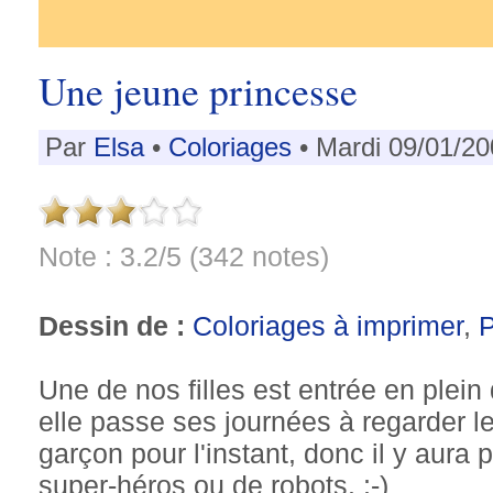
Une jeune princesse
Par
Elsa
•
Coloriages
• Mardi 09/01/20
Note : 3.2/5 (342 notes)
Dessin de :
Coloriages à imprimer
,
Une de nos filles est entrée en plein
elle passe ses journées à regarder 
garçon pour l'instant, donc il y aur
super-héros ou de robots. ;-)