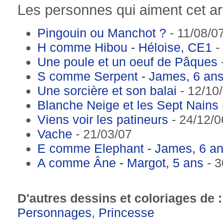
Les personnes qui aiment cet art
Pingouin ou Manchot ?
- 11/08/0
H comme Hibou - Héloise, CE1
-
Une poule et un oeuf de Pâques
S comme Serpent - James, 6 an
Une sorcière et son balai
- 12/10
Blanche Neige et les Sept Nains
Viens voir les patineurs
- 24/12/0
Vache
- 21/03/07
E comme Elephant - James, 6 a
A comme Âne - Margot, 5 ans
- 3
D'autres dessins et coloriages de 
Personnages
,
Princesse