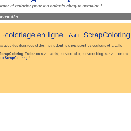
mer et colorier pour les enfants chaque semaine !
uveautés
coloriage en ligne
ScrapColoring
 de
créatif :
 avec des dégradés et des motifs dont ils choisissent les couleurs et la taille.
ScrapColoring
. Parlez en à vos amis, sur votre site, sur votre blog, sur vos forums
 de ScrapColoring
!