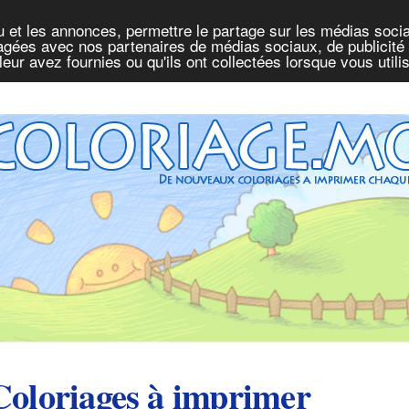
u et les annonces, permettre le partage sur les médias socia
rtagées avec nos partenaires de médias sociaux, de publicité 
eur avez fournies ou qu'ils ont collectées lorsque vous util
Coloriages à imprimer