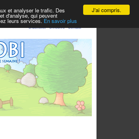
J'ai compris.
ux et analyser le trafic. Des
et d'analyse, qui peuvent
isez leurs services.
En savoir plus
S'identifier
-
S'inscrire
-
Contact