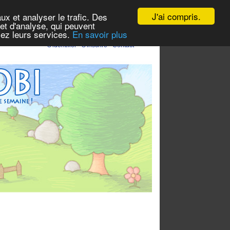
J'ai compris.
ux et analyser le trafic. Des
et d'analyse, qui peuvent
isez leurs services.
En savoir plus
S'identifier
-
S'inscrire
-
Contact