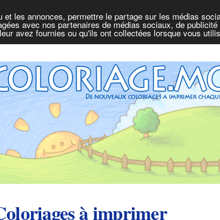
u et les annonces, permettre le partage sur les médias socia
rtagées avec nos partenaires de médias sociaux, de publicité 
eur avez fournies ou qu'ils ont collectées lorsque vous util
Coloriages à imprimer