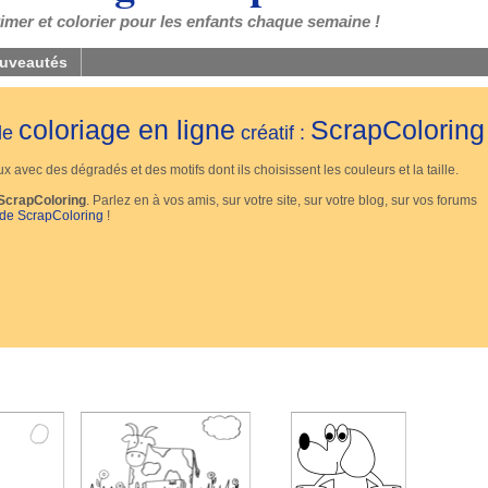
mer et colorier pour les enfants chaque semaine !
uveautés
coloriage en ligne
ScrapColoring
 de
créatif :
 avec des dégradés et des motifs dont ils choisissent les couleurs et la taille.
ScrapColoring
. Parlez en à vos amis, sur votre site, sur votre blog, sur vos forums
 de ScrapColoring
!