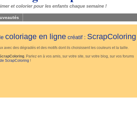
mer et colorier pour les enfants chaque semaine !
uveautés
coloriage en ligne
ScrapColoring
 de
créatif :
 avec des dégradés et des motifs dont ils choisissent les couleurs et la taille.
ScrapColoring
. Parlez en à vos amis, sur votre site, sur votre blog, sur vos forums
 de ScrapColoring
!