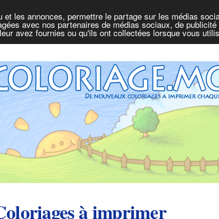
u et les annonces, permettre le partage sur les médias socia
rtagées avec nos partenaires de médias sociaux, de publicité 
eur avez fournies ou qu'ils ont collectées lorsque vous util
Coloriages à imprimer