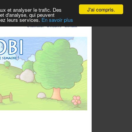
J'ai compris.
ux et analyser le trafic. Des
et d'analyse, qui peuvent
isez leurs services.
En savoir plus
S'identifier
-
S'inscrire
-
Contact