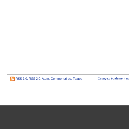
Essayez également no
RSS 1.0
,
RSS 2.0
,
Atom
,
Commentaires
,
Textes
,