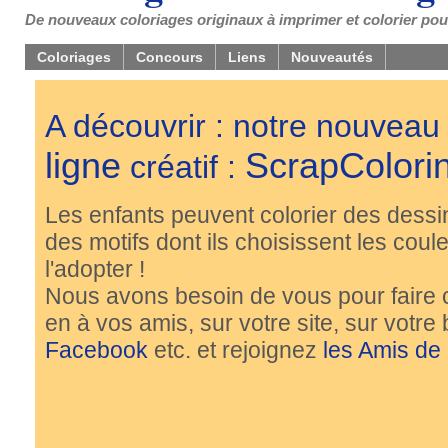
De nouveaux coloriages originaux à imprimer et colorier pou
Coloriages
Concours
Liens
Nouveautés
A découvrir : notre nouveau
ligne
ScrapColori
créatif :
Les enfants peuvent colorier des dessi
des motifs dont ils choisissent les couleu
l'adopter !
Nous avons besoin de vous pour faire 
en à vos amis, sur votre site, sur votre
Facebook
etc. et rejoignez
les Amis de