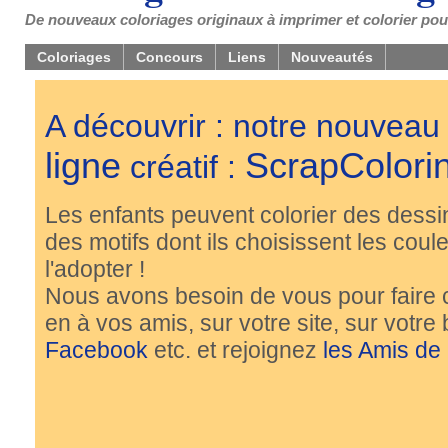
De nouveaux coloriages originaux à imprimer et colorier pou
Coloriages
Concours
Liens
Nouveautés
A découvrir : notre nouveau
ligne
ScrapColori
créatif :
Les enfants peuvent colorier des dessi
des motifs dont ils choisissent les couleu
l'adopter !
Nous avons besoin de vous pour faire 
en à vos amis, sur votre site, sur votre
Facebook
etc. et rejoignez
les Amis de