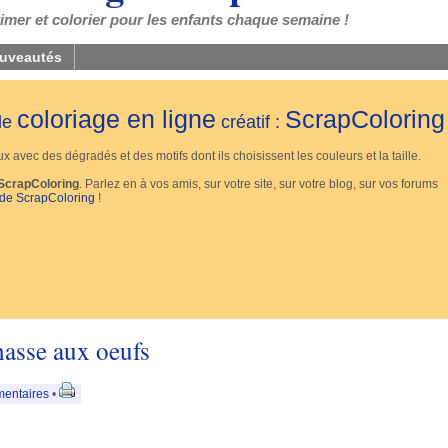
mer et colorier pour les enfants chaque semaine !
uveautés
coloriage en ligne
ScrapColoring
 de
créatif :
 avec des dégradés et des motifs dont ils choisissent les couleurs et la taille.
ScrapColoring
. Parlez en à vos amis, sur votre site, sur votre blog, sur vos forums
 de ScrapColoring
!
hasse aux oeufs
mentaires
•