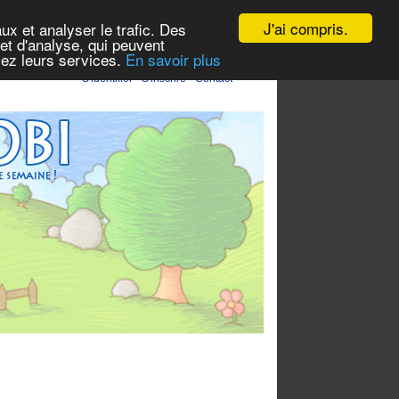
J'ai compris.
ux et analyser le trafic. Des
et d'analyse, qui peuvent
isez leurs services.
En savoir plus
S'identifier
-
S'inscrire
-
Contact