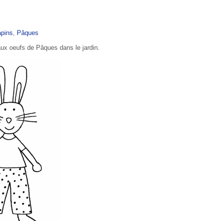
apins
,
Pâques
aux oeufs de Pâques dans le jardin.