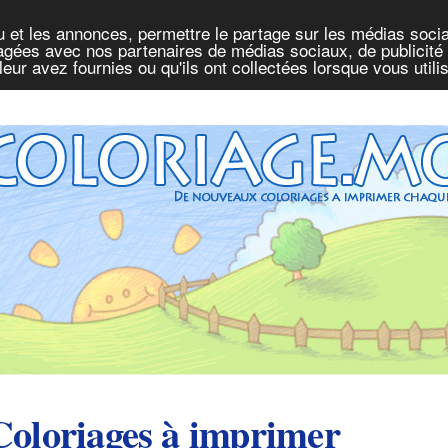
u et les annonces, permettre le partage sur les médias socia
rtagées avec nos partenaires de médias sociaux, de publicité 
eur avez fournies ou qu'ils ont collectées lorsque vous util
Coloriages à imprimer