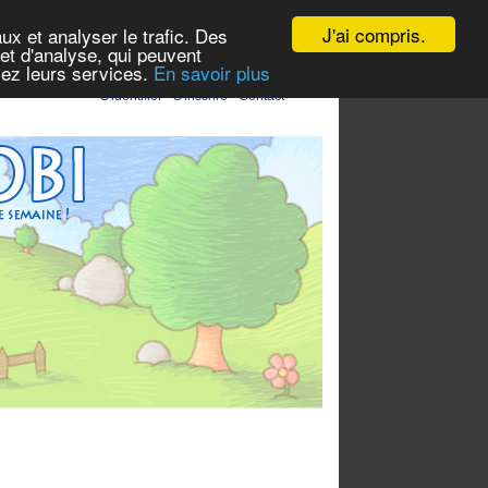
J'ai compris.
ux et analyser le trafic. Des
et d'analyse, qui peuvent
isez leurs services.
En savoir plus
S'identifier
-
S'inscrire
-
Contact