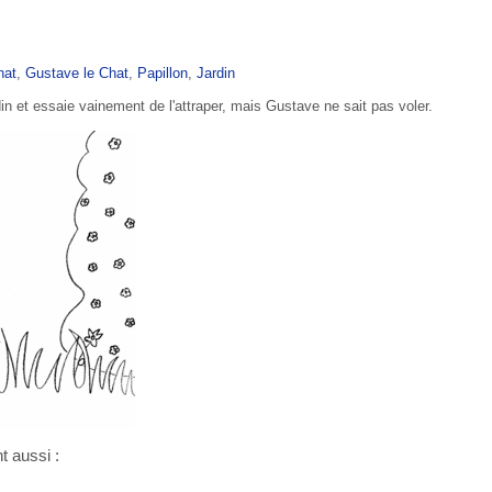
hat
,
Gustave le Chat
,
Papillon
,
Jardin
din et essaie vainement de l'attraper, mais Gustave ne sait pas voler.
t aussi :