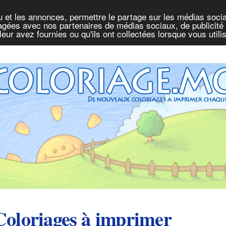
u et les annonces, permettre le partage sur les médias socia
rtagées avec nos partenaires de médias sociaux, de publicité 
eur avez fournies ou qu'ils ont collectées lorsque vous util
Coloriages à imprimer