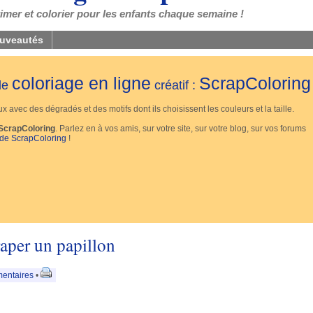
mer et colorier pour les enfants chaque semaine !
uveautés
coloriage en ligne
ScrapColoring
 de
créatif :
 avec des dégradés et des motifs dont ils choisissent les couleurs et la taille.
ScrapColoring
. Parlez en à vos amis, sur votre site, sur votre blog, sur vos forums
 de ScrapColoring
!
raper un papillon
entaires
•