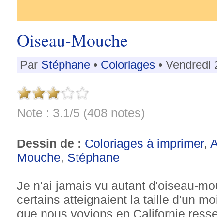
Oiseau-Mouche
Par
Stéphane
•
Coloriages
• Vendredi 
Note : 3.1/5 (408 notes)
Dessin de :
Coloriages à imprimer
,
Mouche
,
Stéphane
Je n'ai jamais vu autant d'oiseau-mo
certains atteignaient la taille d'un
que nous voyions en Californie resse