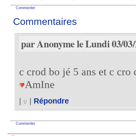
Commenter
Commentaires
par Anonyme le Lundi 03/03/
c crod bo jé 5 ans et c cro
AmIne
|
|
Répondre
Commenter