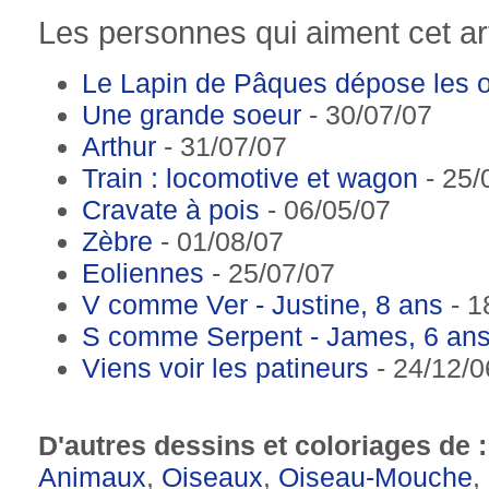
Les personnes qui aiment cet art
Le Lapin de Pâques dépose les oe
Une grande soeur
- 30/07/07
Arthur
- 31/07/07
Train : locomotive et wagon
- 25/
Cravate à pois
- 06/05/07
Zèbre
- 01/08/07
Eoliennes
- 25/07/07
V comme Ver - Justine, 8 ans
- 1
S comme Serpent - James, 6 an
Viens voir les patineurs
- 24/12/0
D'autres dessins et coloriages de 
Animaux
,
Oiseaux
,
Oiseau-Mouche
,