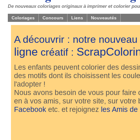
De nouveaux coloriages originaux à imprimer et colorier pou
Coloriages
Concours
Liens
Nouveautés
A découvrir : notre nouveau
ligne
ScrapColori
créatif :
Les enfants peuvent colorier des dessi
des motifs dont ils choisissent les couleu
l'adopter !
Nous avons besoin de vous pour faire 
en à vos amis, sur votre site, sur votre
Facebook
etc. et rejoignez
les Amis de