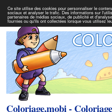
Ce site utilise des cookies pour personnaliser le conte
sociaux et analyser le trafic. Des informations sur l'uti
partenaires de médias sociaux, de publicité et d'analys
fournies ou qu'ils ont collectées lorsque vous utilisez l
Coloriage.mobi - Coloriag