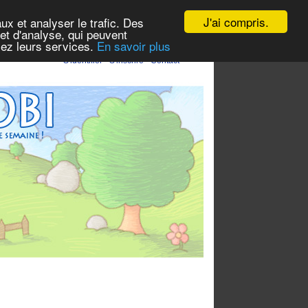
J'ai compris.
ux et analyser le trafic. Des
et d'analyse, qui peuvent
isez leurs services.
En savoir plus
S'identifier
-
S'inscrire
-
Contact