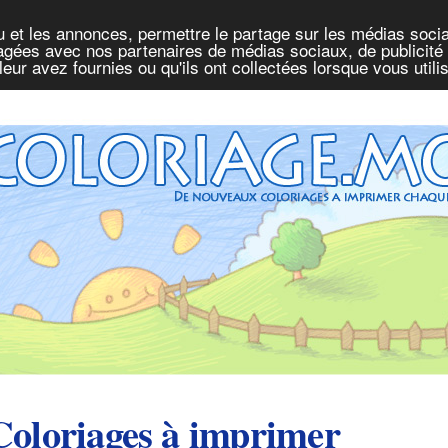
u et les annonces, permettre le partage sur les médias socia
rtagées avec nos partenaires de médias sociaux, de publicité 
eur avez fournies ou qu'ils ont collectées lorsque vous util
Coloriages à imprimer