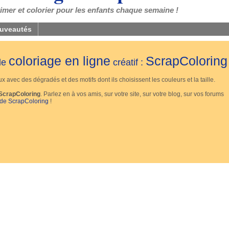
mer et colorier pour les enfants chaque semaine !
uveautés
coloriage en ligne
ScrapColoring
 de
créatif :
 avec des dégradés et des motifs dont ils choisissent les couleurs et la taille.
ScrapColoring
. Parlez en à vos amis, sur votre site, sur votre blog, sur vos forums
 de ScrapColoring
!