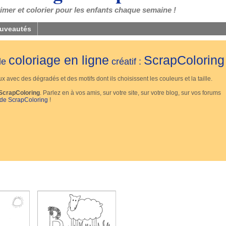
mer et colorier pour les enfants chaque semaine !
uveautés
coloriage en ligne
ScrapColoring
 de
créatif :
 avec des dégradés et des motifs dont ils choisissent les couleurs et la taille.
ScrapColoring
. Parlez en à vos amis, sur votre site, sur votre blog, sur vos forums
 de ScrapColoring
!