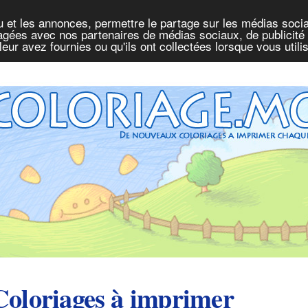
u et les annonces, permettre le partage sur les médias socia
rtagées avec nos partenaires de médias sociaux, de publicité 
eur avez fournies ou qu'ils ont collectées lorsque vous util
Coloriages à imprimer