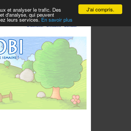
J'ai compris.
ux et analyser le trafic. Des
et d'analyse, qui peuvent
isez leurs services.
En savoir plus
S'identifier
-
S'inscrire
-
Contact