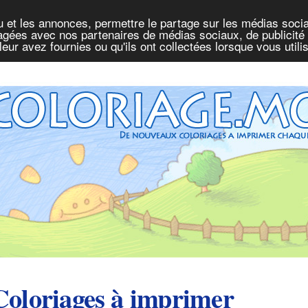
u et les annonces, permettre le partage sur les médias socia
rtagées avec nos partenaires de médias sociaux, de publicité 
eur avez fournies ou qu'ils ont collectées lorsque vous util
Coloriages à imprimer