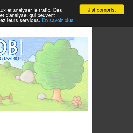
J'ai compris.
ux et analyser le trafic. Des
et d'analyse, qui peuvent
isez leurs services.
En savoir plus
S'identifier
-
S'inscrire
-
Contact