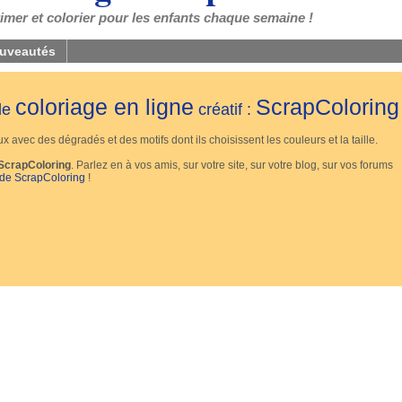
mer et colorier pour les enfants chaque semaine !
uveautés
coloriage en ligne
ScrapColoring
 de
créatif :
 avec des dégradés et des motifs dont ils choisissent les couleurs et la taille.
ScrapColoring
. Parlez en à vos amis, sur votre site, sur votre blog, sur vos forums
 de ScrapColoring
!