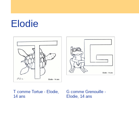
Elodie
T comme Tortue - Elodie,
G comme Grenouille -
14 ans
Elodie, 14 ans