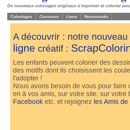
De nouveaux coloriages originaux à imprimer et colorier pou
Coloriages
Concours
Liens
Nouveautés
A découvrir : notre nouveau
ligne
ScrapColori
créatif :
Les enfants peuvent colorier des dessi
des motifs dont ils choisissent les couleu
l'adopter !
Nous avons besoin de vous pour faire 
en à vos amis, sur votre site, sur votre
Facebook
etc. et rejoignez
les Amis de