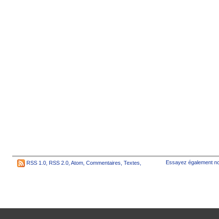
Essayez également no
RSS 1.0
,
RSS 2.0
,
Atom
,
Commentaires
,
Textes
,