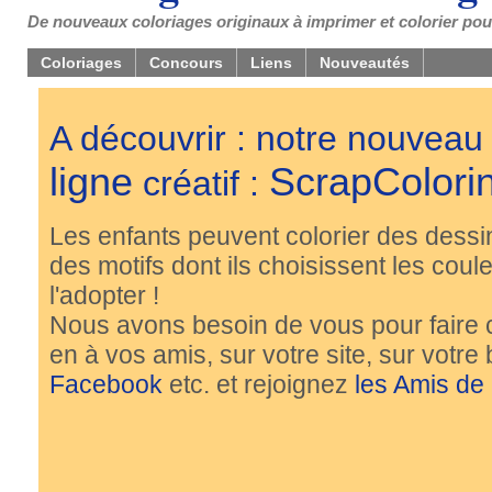
De nouveaux coloriages originaux à imprimer et colorier pou
Coloriages
Concours
Liens
Nouveautés
A découvrir : notre nouveau
ligne
ScrapColori
créatif :
Les enfants peuvent colorier des dessi
des motifs dont ils choisissent les couleu
l'adopter !
Nous avons besoin de vous pour faire 
en à vos amis, sur votre site, sur votre
Facebook
etc. et rejoignez
les Amis de