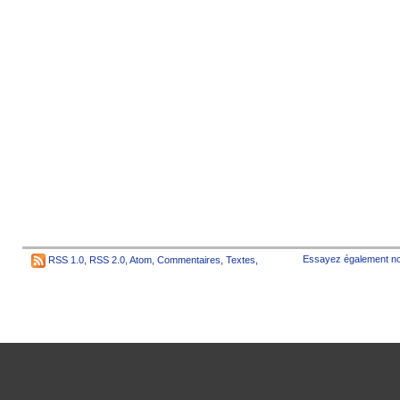
Essayez également no
RSS 1.0
,
RSS 2.0
,
Atom
,
Commentaires
,
Textes
,