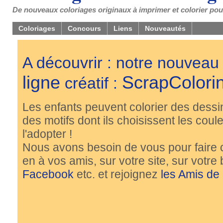
De nouveaux coloriages originaux à imprimer et colorier pou
Coloriages
Concours
Liens
Nouveautés
A découvrir : notre nouveau
ligne
ScrapColori
créatif :
Les enfants peuvent colorier des dessi
des motifs dont ils choisissent les couleu
l'adopter !
Nous avons besoin de vous pour faire 
en à vos amis, sur votre site, sur votre
Facebook
etc. et rejoignez
les Amis de