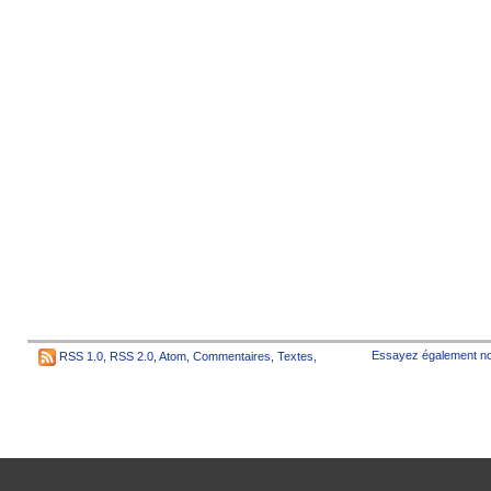
Essayez également no
RSS 1.0
,
RSS 2.0
,
Atom
,
Commentaires
,
Textes
,