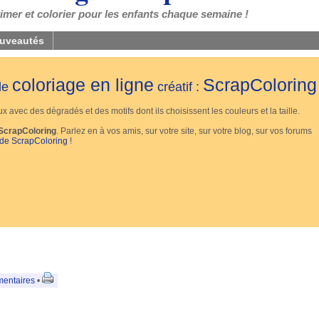
mer et colorier pour les enfants chaque semaine !
uveautés
coloriage en ligne
ScrapColoring
 de
créatif :
 avec des dégradés et des motifs dont ils choisissent les couleurs et la taille.
ScrapColoring
. Parlez en à vos amis, sur votre site, sur votre blog, sur vos forums
 de ScrapColoring
!
mentaires
•