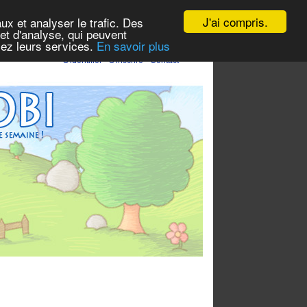
J'ai compris.
ux et analyser le trafic. Des
et d'analyse, qui peuvent
isez leurs services.
En savoir plus
S'identifier
-
S'inscrire
-
Contact