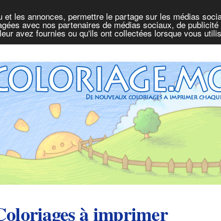
u et les annonces, permettre le partage sur les médias socia
rtagées avec nos partenaires de médias sociaux, de publicité 
eur avez fournies ou qu'ils ont collectées lorsque vous util
Coloriages à imprimer