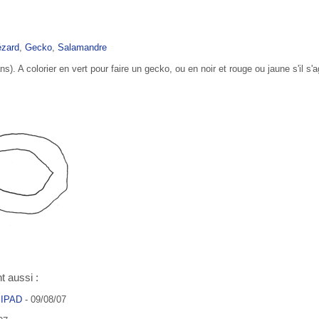
ézard
,
Gecko
,
Salamandre
). A colorier en vert pour faire un gecko, ou en noir et rouge ou jaune s'il s'a
t aussi :
 IPAD
- 09/08/07