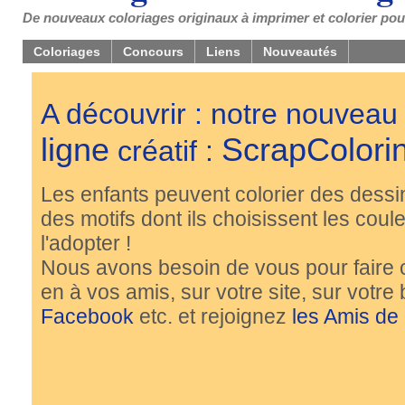
De nouveaux coloriages originaux à imprimer et colorier pou
Coloriages
Concours
Liens
Nouveautés
A découvrir : notre nouveau
ligne
ScrapColori
créatif :
Les enfants peuvent colorier des dessi
des motifs dont ils choisissent les couleu
l'adopter !
Nous avons besoin de vous pour faire 
en à vos amis, sur votre site, sur votre
Facebook
etc. et rejoignez
les Amis de