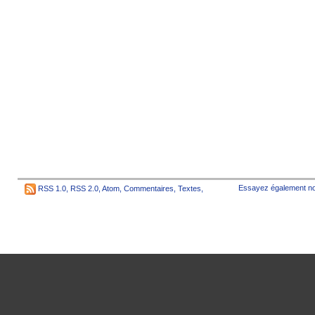
Essayez également no
RSS 1.0
,
RSS 2.0
,
Atom
,
Commentaires
,
Textes
,