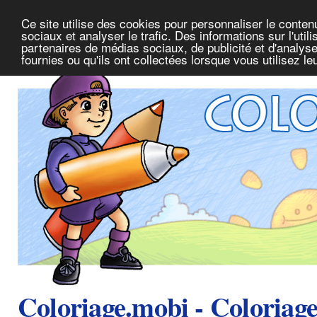
Ce site utilise des cookies pour personnaliser le conte
sociaux et analyser le trafic. Des informations sur l'uti
partenaires de médias sociaux, de publicité et d'analys
fournies ou qu'ils ont collectées lorsque vous utilisez l
Coloriage.mobi - Coloriag