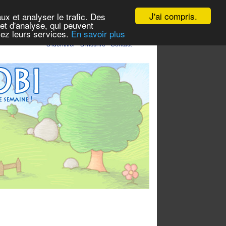
J'ai compris.
ux et analyser le trafic. Des
et d'analyse, qui peuvent
isez leurs services.
En savoir plus
S'identifier
-
S'inscrire
-
Contact