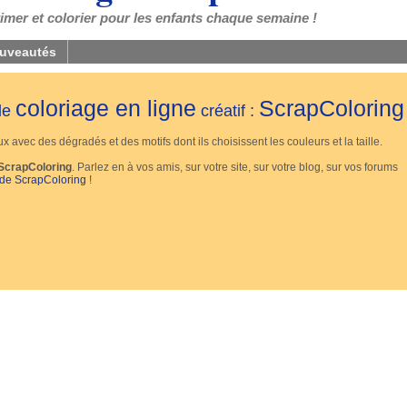
mer et colorier pour les enfants chaque semaine !
uveautés
coloriage en ligne
ScrapColoring
 de
créatif :
 avec des dégradés et des motifs dont ils choisissent les couleurs et la taille.
ScrapColoring
. Parlez en à vos amis, sur votre site, sur votre blog, sur vos forums
 de ScrapColoring
!