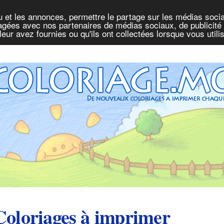
u et les annonces, permettre le partage sur les médias socia
rtagées avec nos partenaires de médias sociaux, de publicité 
eur avez fournies ou qu'ils ont collectées lorsque vous util
Coloriages à imprimer