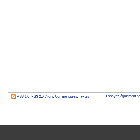
Essayez également no
RSS 1.0
,
RSS 2.0
,
Atom
,
Commentaires
,
Textes
,