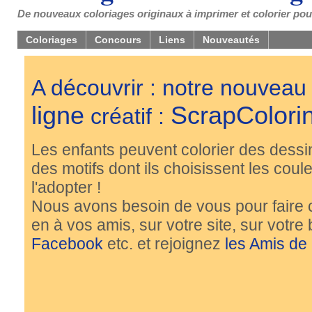
De nouveaux coloriages originaux à imprimer et colorier pou
Coloriages
Concours
Liens
Nouveautés
A découvrir : notre nouveau
ligne
ScrapColori
créatif :
Les enfants peuvent colorier des dessi
des motifs dont ils choisissent les couleu
l'adopter !
Nous avons besoin de vous pour faire 
en à vos amis, sur votre site, sur votre
Facebook
etc. et rejoignez
les Amis de