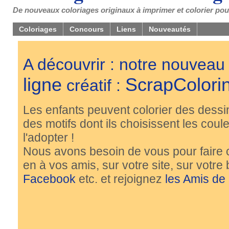
De nouveaux coloriages originaux à imprimer et colorier pou
Coloriages
Concours
Liens
Nouveautés
A découvrir : notre nouveau
ligne
ScrapColori
créatif :
Les enfants peuvent colorier des dessi
des motifs dont ils choisissent les couleu
l'adopter !
Nous avons besoin de vous pour faire 
en à vos amis, sur votre site, sur votre
Facebook
etc. et rejoignez
les Amis de