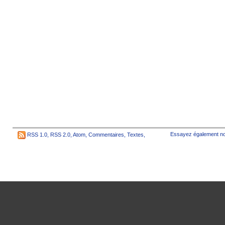
Essayez également no
RSS 1.0
,
RSS 2.0
,
Atom
,
Commentaires
,
Textes
,