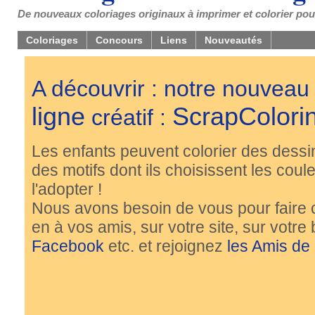
De nouveaux coloriages originaux à imprimer et colorier pou
Coloriages
Concours
Liens
Nouveautés
A découvrir : notre nouveau
ligne
ScrapColori
créatif :
Les enfants peuvent colorier des dessi
des motifs dont ils choisissent les couleu
l'adopter !
Nous avons besoin de vous pour faire 
en à vos amis, sur votre site, sur votre
Facebook
etc. et rejoignez
les Amis de