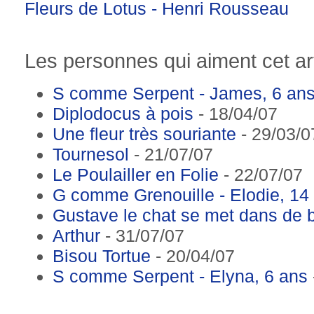
Fleurs de Lotus - Henri Rousseau
Les personnes qui aiment cet art
S comme Serpent - James, 6 an
Diplodocus à pois
- 18/04/07
Une fleur très souriante
- 29/03/0
Tournesol
- 21/07/07
Le Poulailler en Folie
- 22/07/07
G comme Grenouille - Elodie, 14
Gustave le chat se met dans de 
Arthur
- 31/07/07
Bisou Tortue
- 20/04/07
S comme Serpent - Elyna, 6 ans