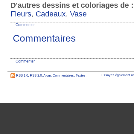
D'autres dessins et coloriages de 
Fleurs
,
Cadeaux
,
Vase
Commenter
Commentaires
Commenter
Essayez également no
RSS 1.0
,
RSS 2.0
,
Atom
,
Commentaires
,
Textes
,