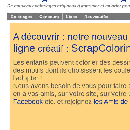
De nouveaux coloriages originaux à imprimer et colorier pou
Coloriages
Concours
Liens
Nouveautés
A découvrir : notre nouveau
ligne
ScrapColori
créatif :
Les enfants peuvent colorier des dessi
des motifs dont ils choisissent les couleu
l'adopter !
Nous avons besoin de vous pour faire 
en à vos amis, sur votre site, sur votre
Facebook
etc. et rejoignez
les Amis de