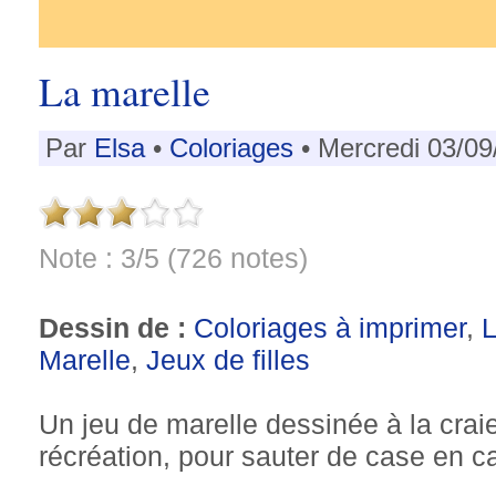
La marelle
Par
Elsa
•
Coloriages
• Mercredi 03/09
Note : 3/5 (726 notes)
Dessin de :
Coloriages à imprimer
,
L
Marelle
,
Jeux de filles
Un jeu de marelle dessinée à la craie
récréation, pour sauter de case en ca