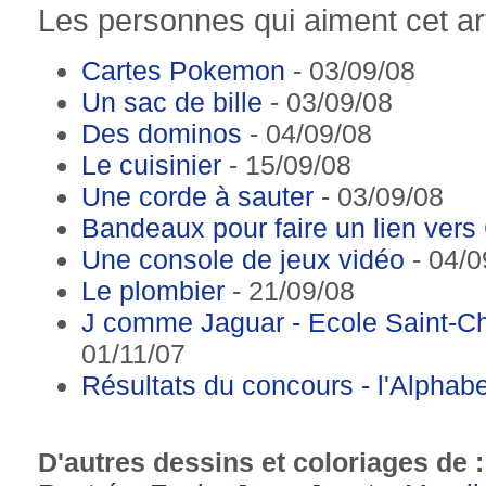
Les personnes qui aiment cet art
Cartes Pokemon
- 03/09/08
Un sac de bille
- 03/09/08
Des dominos
- 04/09/08
Le cuisinier
- 15/09/08
Une corde à sauter
- 03/09/08
Bandeaux pour faire un lien vers
Une console de jeux vidéo
- 04/0
Le plombier
- 21/09/08
J comme Jaguar - Ecole Saint-C
01/11/07
Résultats du concours - l'Alpha
D'autres dessins et coloriages de 