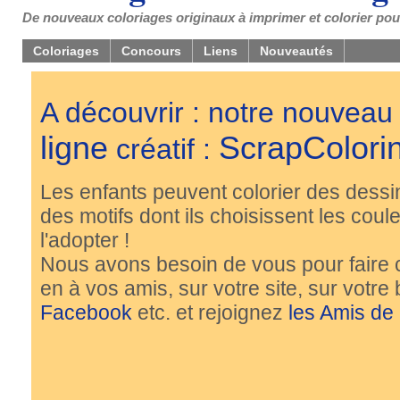
De nouveaux coloriages originaux à imprimer et colorier pou
Coloriages
Concours
Liens
Nouveautés
A découvrir : notre nouveau
ligne
ScrapColori
créatif :
Les enfants peuvent colorier des dessi
des motifs dont ils choisissent les couleu
l'adopter !
Nous avons besoin de vous pour faire 
en à vos amis, sur votre site, sur votre
Facebook
etc. et rejoignez
les Amis de