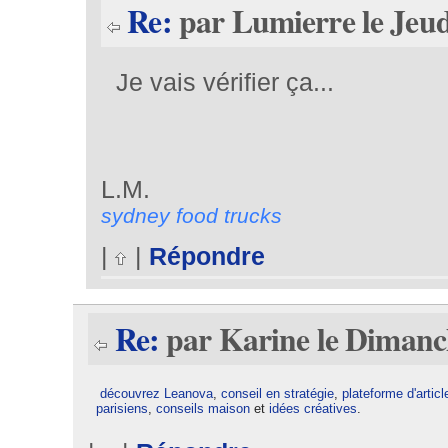
Re:
par Lumierre le Jeud
Je vais vérifier ça...
L.M.
sydney food trucks
|
|
Répondre
Re:
par Karine le Dimanc
découvrez Leanova
,
conseil en stratégie
,
plateforme d'articl
parisiens
,
conseils maison
et
idées créatives
.