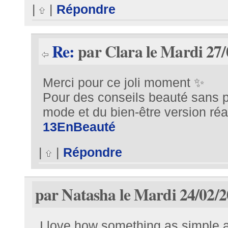
|
|
Répondre
Re:
par Clara le Mardi 27/
Merci pour ce joli moment ✨
Pour des conseils beauté sans p
mode et du bien-être version réali
13EnBeauté
|
|
Répondre
par Natasha le Mardi 24/02/2
I love how something as simple 