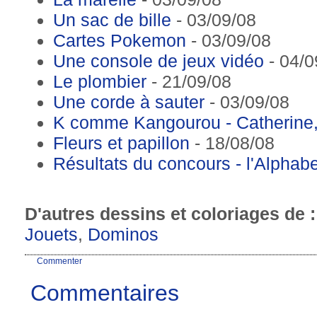
Un sac de bille
- 03/09/08
Cartes Pokemon
- 03/09/08
Une console de jeux vidéo
- 04/0
Le plombier
- 21/09/08
Une corde à sauter
- 03/09/08
K comme Kangourou - Catherine,
Fleurs et papillon
- 18/08/08
Résultats du concours - l'Alpha
D'autres dessins et coloriages de 
Jouets
,
Dominos
Commenter
Commentaires