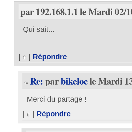
par 192.168.1.1 le Mardi 02/1
Qui sait...
|
|
Répondre
Re:
par
bikeloc
le Mardi 13
Merci du partage !
|
|
Répondre