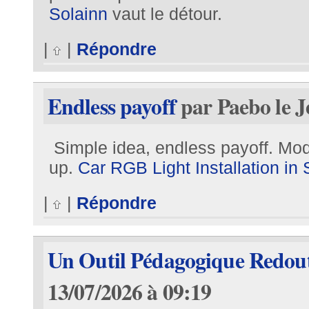
Solainn
vaut le détour.
|
|
Répondre
Endless payoff
par Paebo le J
Simple idea, endless payoff. Moder
up.
Car RGB Light Installation in
|
|
Répondre
Un Outil Pédagogique Redou
13/07/2026 à 09:19