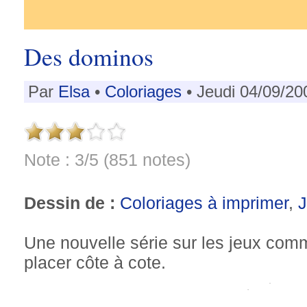
Des dominos
Par
Elsa
•
Coloriages
• Jeudi 04/09/20
Note : 3/5 (851 notes)
Dessin de :
Coloriages à imprimer
,
Une nouvelle série sur les jeux co
placer côte à cote.