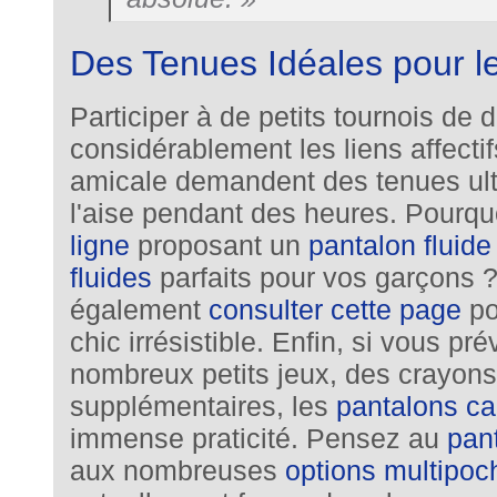
Des Tenues Idéales pour le
Participer à de petits tournois de 
considérablement les liens affecti
amicale demandent des tenues ultr
l'aise pendant des heures. Pourq
ligne
proposant un
pantalon fluide 
fluides
parfaits pour vos garçons 
également
consulter cette page
po
chic irrésistible. Enfin, si vous pr
nombreux petits jeux, des crayons
supplémentaires, les
pantalons ca
immense praticité. Pensez au
pan
aux nombreuses
options multipoc