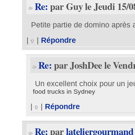
Re:
par Guy le Jeudi 15/0
Petite partie de domino après 
|
|
Répondre
Re:
par JoshDee le Vendr
Un excellent choix pour un je
food trucks in Sydney
|
|
Répondre
Re:
par
lateliergourmand