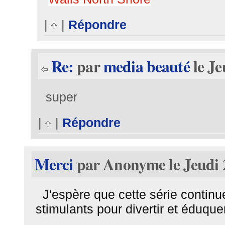
|
|
Répondre
Re:
par
media beauté
le Je
super
|
|
Répondre
Merci
par Anonyme le Jeudi 2
J'espère que cette série continu
stimulants pour divertir et éduque