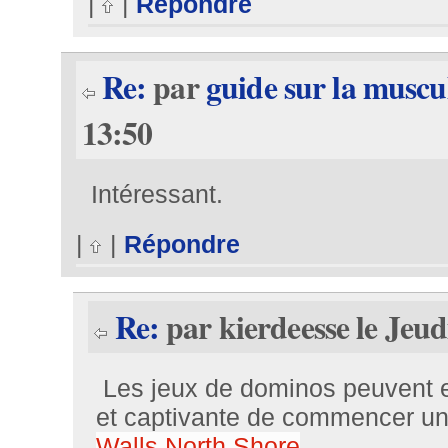
|
|
Répondre
Re:
par
guide sur la muscu
13:50
Intéressant.
|
|
Répondre
Re:
par kierdeesse le Jeud
Les jeux de dominos peuvent 
et captivante de commencer un
Walls North Shore