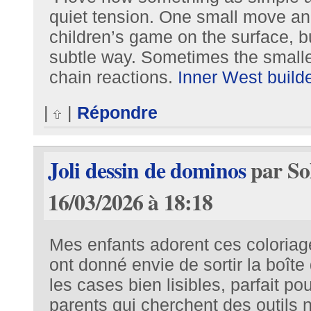
quiet tension. One small move and
children’s game on the surface, but
subtle way. Sometimes the smalle
chain reactions.
Inner West build
|
|
Répondre
Joli dessin de dominos
par So
16/03/2026 à 18:18
Mes enfants adorent ces coloriag
ont donné envie de sortir la boîte 
les cases bien lisibles, parfait po
parents qui cherchent des outils 