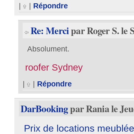
|
|
Répondre
Re: Merci
par Roger S. le 
Absolument.
roofer Sydney
|
|
Répondre
DarBooking
par Rania le Jeu
Prix de locations meublée