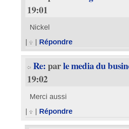
19:01
Nickel
|
|
Répondre
Re:
par
le media du busin
19:02
Merci aussi
|
|
Répondre