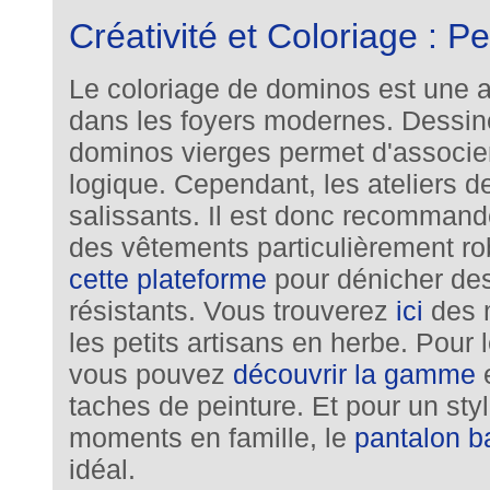
Créativité et Coloriage : P
Le coloriage de dominos est une ac
dans les foyers modernes. Dessine
dominos vierges permet d'associer 
logique. Cependant, les ateliers d
salissants. Il est donc recommand
des vêtements particulièrement rob
cette plateforme
pour dénicher des
résistants. Vous trouverez
ici
des m
les petits artisans en herbe. Pour
vous pouvez
découvrir la gamme
e
taches de peinture. Et pour un st
moments en famille, le
pantalon 
idéal.