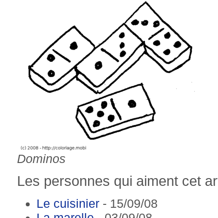
Dominos
Les personnes qui aiment cet art
Le cuisinier
- 15/09/08
La marelle
- 03/09/08