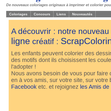
De nouveaux coloriages originaux à imprimer et colorier pou
Coloriages
Concours
Liens
Nouveautés
A découvrir : notre nouveau
ligne
ScrapColori
créatif :
Les enfants peuvent colorier des dessi
des motifs dont ils choisissent les couleu
l'adopter !
Nous avons besoin de vous pour faire 
en à vos amis, sur votre site, sur votre
Facebook
etc. et rejoignez
les Amis de