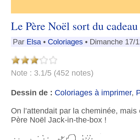
Le Père Noël sort du cadeau
Par
Elsa
•
Coloriages
• Dimanche 17/1
Note : 3.1/5 (452 notes)
Dessin de :
Coloriages à imprimer
,
On l'attendait par la cheminée, mais
Père Noël Jack-in-the-box !