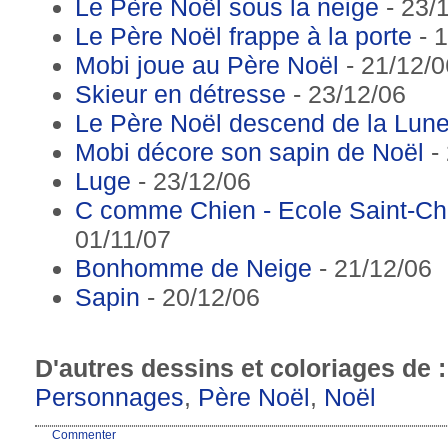
Le Père Noël sous la neige
- 23/
Le Père Noël frappe à la porte
- 1
Mobi joue au Père Noël
- 21/12/0
Skieur en détresse
- 23/12/06
Le Père Noël descend de la Lun
Mobi décore son sapin de Noël
- 
Luge
- 23/12/06
C comme Chien - Ecole Saint-Ch
01/11/07
Bonhomme de Neige
- 21/12/06
Sapin
- 20/12/06
D'autres dessins et coloriages de 
Personnages
,
Père Noël
,
Noël
Commenter