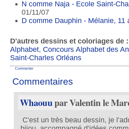
N comme Naja - Ecole Saint-Cha
01/11/07
D comme Dauphin - Mélanie, 11 
D'autres dessins et coloriages de 
Alphabet
,
Concours Alphabet des A
Saint-Charles Orléans
Commenter
Commentaires
Whaouu
par Valentin le Mard
C'est un très beau dessin, je l'a
bijou, accompagné d'idées comm