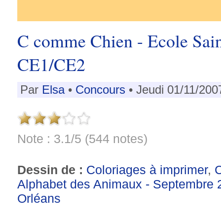
C comme Chien - Ecole Sain
CE1/CE2
Par
Elsa
•
Concours
• Jeudi 01/11/200
Note : 3.1/5 (544 notes)
Dessin de :
Coloriages à imprimer
,
Alphabet des Animaux - Septembre 
Orléans