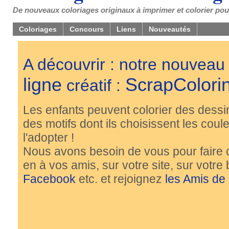
De nouveaux coloriages originaux à imprimer et colorier pou
Coloriages
Concours
Liens
Nouveautés
A découvrir : notre nouveau
ligne
ScrapColori
créatif :
Les enfants peuvent colorier des dessi
des motifs dont ils choisissent les couleu
l'adopter !
Nous avons besoin de vous pour faire 
en à vos amis, sur votre site, sur votre
Facebook
etc. et rejoignez
les Amis de