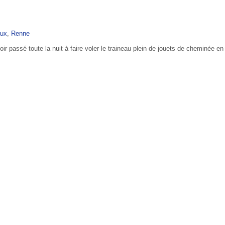
ux
,
Renne
ir passé toute la nuit à faire voler le traineau plein de jouets de cheminée en