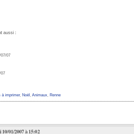
t aussi :
/07/07
/07
s à imprimer
,
Noël
,
Animaux
,
Renne
 10/01/2007 à 15:02