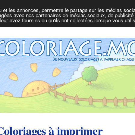
u et les annonces, permettre le partage sur les médias socia
rtagées avec nos partenaires de médias sociaux, de publicité 
eur avez fournies ou qu'ils ont collectées lorsque vous util
Coloriages à imprimer