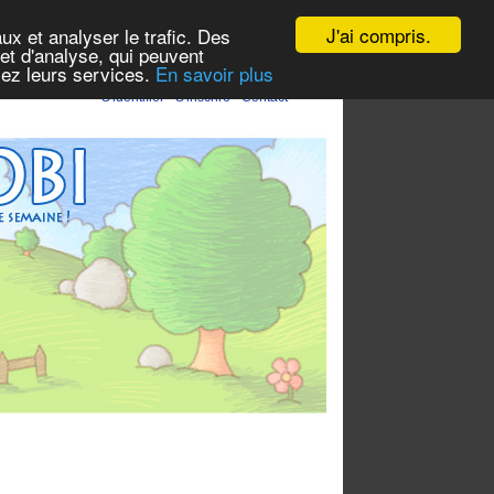
J'ai compris.
ux et analyser le trafic. Des
et d'analyse, qui peuvent
isez leurs services.
En savoir plus
S'identifier
-
S'inscrire
-
Contact