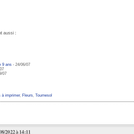
t aussi :
e 9 ans
- 24/06/07
/07
9/07
s à imprimer
,
Fleurs
,
Tournesol
08/2022 à 14:11