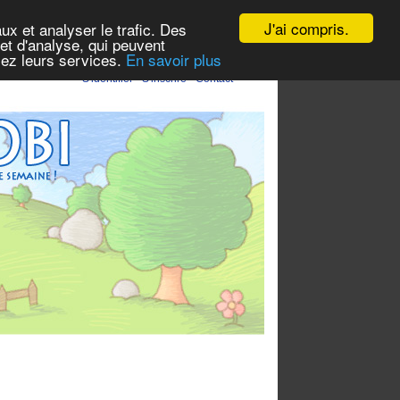
J'ai compris.
ux et analyser le trafic. Des
et d'analyse, qui peuvent
isez leurs services.
En savoir plus
S'identifier
-
S'inscrire
-
Contact