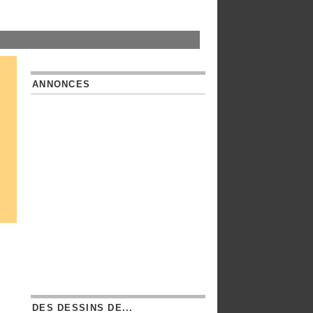
ANNONCES
DES DESSINS DE...