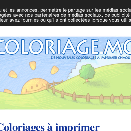
u et les annonces, permettre le partage sur les médias socia
rtagées avec nos partenaires de médias sociaux, de publicité 
eur avez fournies ou qu'ils ont collectées lorsque vous util
Coloriages à imprimer