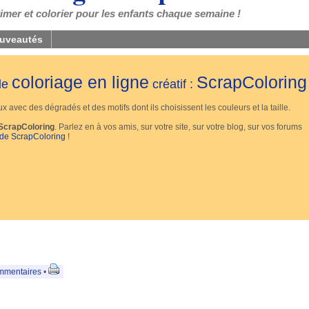
mer et colorier pour les enfants chaque semaine !
uveautés
coloriage en ligne
ScrapColoring
 de
créatif :
 avec des dégradés et des motifs dont ils choisissent les couleurs et la taille.
ScrapColoring
. Parlez en à vos amis, sur votre site, sur votre blog, sur vos forums
 de ScrapColoring
!
mmentaires
•