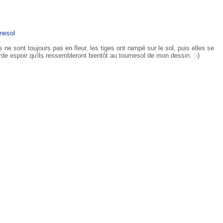
nesol
s ne sont toujours pas en fleur, les tiges ont rampé sur le sol, puis elles se
de espoir qu'ils ressembleront bientôt au tournesol de mon dessin. :-)