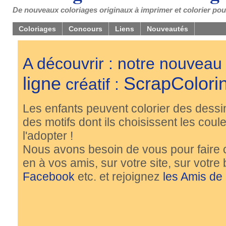
De nouveaux coloriages originaux à imprimer et colorier pou
Coloriages
Concours
Liens
Nouveautés
A découvrir : notre nouveau
ligne
ScrapColori
créatif :
Les enfants peuvent colorier des dessi
des motifs dont ils choisissent les couleu
l'adopter !
Nous avons besoin de vous pour faire 
en à vos amis, sur votre site, sur votre
Facebook
etc. et rejoignez
les Amis de