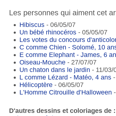
Les personnes qui aiment cet art
Hibiscus
- 06/05/07
Un bébé rhinocéros
- 05/05/07
Les votes du concours d'anticol
C comme Chien - Solomé, 10 an
E comme Elephant - James, 6 a
Oiseau-Mouche
- 27/07/07
Un chaton dans le jardin
- 11/03/
L comme Lézard - Matéo, 4 ans
-
Hélicoptère
- 06/05/07
L'Homme Citrouille d'Halloween
-
D'autres dessins et coloriages de 