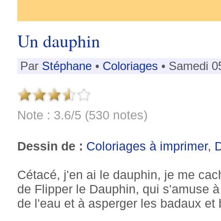
Un dauphin
Par
Stéphane
•
Coloriages
• Samedi 0
Note : 3.6/5 (530 notes)
Dessin de :
Coloriages à imprimer
,
Cétacé, j'en ai le dauphin, je me ca
de Flipper le Dauphin, qui s'amuse à
de l'eau et à asperger les badaux et