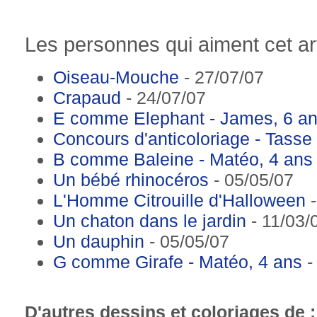
Les personnes qui aiment cet art
Oiseau-Mouche
- 27/07/07
Crapaud
- 24/07/07
E comme Elephant - James, 6 a
Concours d'anticoloriage - Tasse 
B comme Baleine - Matéo, 4 ans
Un bébé rhinocéros
- 05/05/07
L'Homme Citrouille d'Halloween
-
Un chaton dans le jardin
- 11/03/
Un dauphin
- 05/05/07
G comme Girafe - Matéo, 4 ans
-
D'autres dessins et coloriages de 