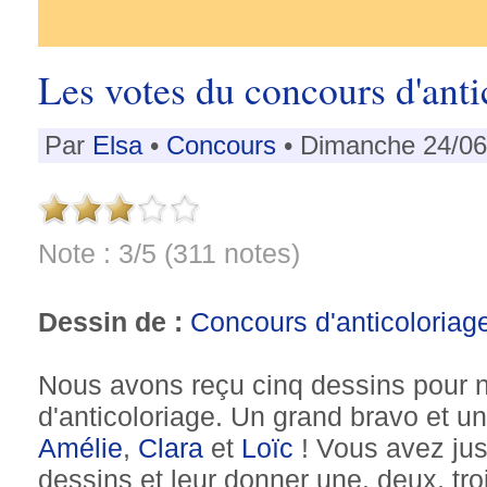
Les votes du concours d'ant
Par
Elsa
•
Concours
• Dimanche 24/06
Note : 3/5 (311 notes)
Dessin de :
Concours d'anticoloriag
Nous avons reçu cinq dessins pour 
d'anticoloriage. Un grand bravo et u
Amélie
,
Clara
et
Loïc
! Vous avez jusq
dessins et leur donner une, deux, troi