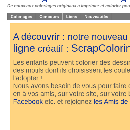
De nouveaux coloriages originaux à imprimer et colorier pou
Coloriages
Concours
Liens
Nouveautés
A découvrir : notre nouveau
ligne
ScrapColori
créatif :
Les enfants peuvent colorier des dessi
des motifs dont ils choisissent les couleu
l'adopter !
Nous avons besoin de vous pour faire 
en à vos amis, sur votre site, sur votre
Facebook
etc. et rejoignez
les Amis de