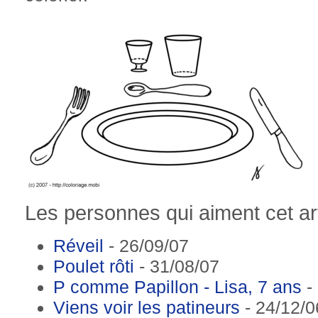
Les personnes qui aiment cet art
Réveil
- 26/09/07
Poulet rôti
- 31/08/07
P comme Papillon - Lisa, 7 ans
-
Viens voir les patineurs
- 24/12/0