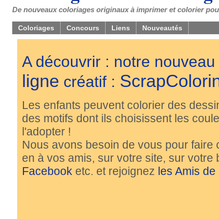
De nouveaux coloriages originaux à imprimer et colorier pou
Coloriages
Concours
Liens
Nouveautés
A découvrir : notre nouveau
ligne
ScrapColori
créatif :
Les enfants peuvent colorier des dessi
des motifs dont ils choisissent les couleu
l'adopter !
Nous avons besoin de vous pour faire 
en à vos amis, sur votre site, sur votre
Facebook
etc. et rejoignez
les Amis de