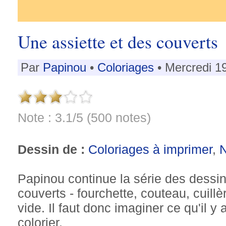
Une assiette et des couverts
Par
Papinou
•
Coloriages
• Mercredi 1
Note : 3.1/5 (500 notes)
Dessin de :
Coloriages à imprimer
,
N
Papinou continue la série des dessins
couverts - fourchette, couteau, cuillèr
vide. Il faut donc imaginer ce qu'il y 
colorier.