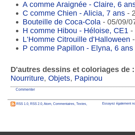
A comme Araignée - Claire, 6 an
C comme Chien - Alicia, 7 ans
- 
Bouteille de Coca-Cola
- 05/09/0
H comme Hibou - Héloise, CE1
-
L'Homme Citrouille d'Halloween
-
P comme Papillon - Elyna, 6 ans
D'autres dessins et coloriages de 
Nourriture
,
Objets
,
Papinou
Commenter
Essayez également no
RSS 1.0
,
RSS 2.0
,
Atom
,
Commentaires
,
Textes
,