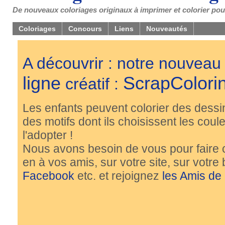
De nouveaux coloriages originaux à imprimer et colorier pou
Coloriages
Concours
Liens
Nouveautés
A découvrir : notre nouveau
ligne
ScrapColori
créatif :
Les enfants peuvent colorier des dessi
des motifs dont ils choisissent les couleu
l'adopter !
Nous avons besoin de vous pour faire 
en à vos amis, sur votre site, sur votre
Facebook
etc. et rejoignez
les Amis de