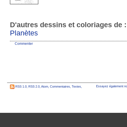
D'autres dessins et coloriages de 
Planètes
Commenter
Essayez également no
RSS 1.0
,
RSS 2.0
,
Atom
,
Commentaires
,
Textes
,