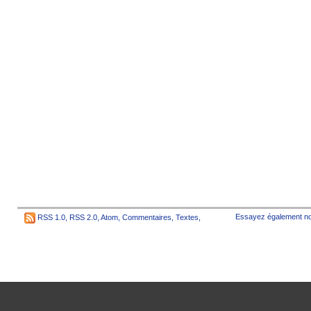
Essayez également no
RSS 1.0
,
RSS 2.0
,
Atom
,
Commentaires
,
Textes
,