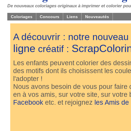
De nouveaux coloriages originaux à imprimer et colorier pou
Coloriages
Concours
Liens
Nouveautés
A découvrir : notre nouveau
ligne
ScrapColori
créatif :
Les enfants peuvent colorier des dessi
des motifs dont ils choisissent les couleu
l'adopter !
Nous avons besoin de vous pour faire 
en à vos amis, sur votre site, sur votre
Facebook
etc. et rejoignez
les Amis de