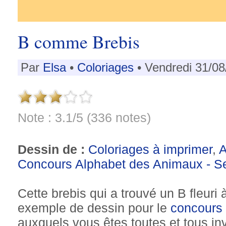
B comme Brebis
Par
Elsa
•
Coloriages
• Vendredi 31/08
Note : 3.1/5 (336 notes)
Dessin de :
Coloriages à imprimer
,
Concours Alphabet des Animaux - S
Cette brebis qui a trouvé un B fleuri
exemple de dessin pour le
concours 
auxquels vous êtes toutes et tous in