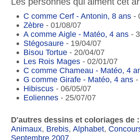
Les personnes qui aiment cet art
C comme Cerf - Antonin, 8 ans
- 
Zèbre
- 01/08/07
A comme Aigle - Matéo, 4 ans
- 3
Stégosaure
- 19/04/07
Bisou Tortue
- 20/04/07
Les Rois Mages
- 02/01/07
C comme Chameau - Matéo, 4 a
G comme Girafe - Matéo, 4 ans
-
Hibiscus
- 06/05/07
Eoliennes
- 25/07/07
D'autres dessins et coloriages de 
Animaux
,
Brebis
,
Alphabet
,
Concours
Septembre 2007