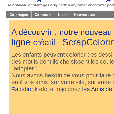
De nouveaux coloriages originaux à imprimer et colorier pou
Coloriages
Concours
Liens
Nouveautés
A découvrir : notre nouveau
ligne
ScrapColori
créatif :
Les enfants peuvent colorier des dessi
des motifs dont ils choisissent les couleu
l'adopter !
Nous avons besoin de vous pour faire 
en à vos amis, sur votre site, sur votre
Facebook
etc. et rejoignez
les Amis de