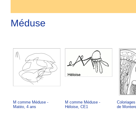
Méduse
M comme Méduse -
M comme Méduse -
Coloriages
Matéo, 4 ans
Héloise, CE1
de Monter