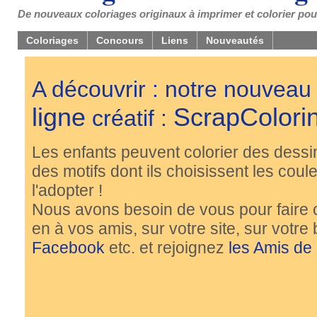
De nouveaux coloriages originaux à imprimer et colorier pou
Coloriages
Concours
Liens
Nouveautés
A découvrir : notre nouveau
ligne
ScrapColori
créatif :
Les enfants peuvent colorier des dessi
des motifs dont ils choisissent les couleu
l'adopter !
Nous avons besoin de vous pour faire 
en à vos amis, sur votre site, sur votre
Facebook
etc. et rejoignez
les Amis de