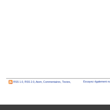
Essayez également no
RSS 1.0
,
RSS 2.0
,
Atom
,
Commentaires
,
Textes
,