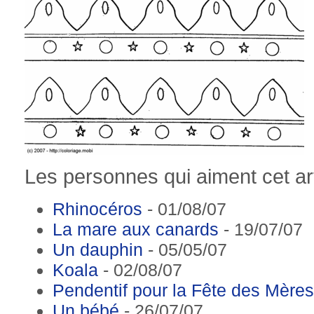
Les personnes qui aiment cet art
Rhinocéros
- 01/08/07
La mare aux canards
- 19/07/07
Un dauphin
- 05/05/07
Koala
- 02/08/07
Pendentif pour la Fête des Mères
Un bébé
- 26/07/07