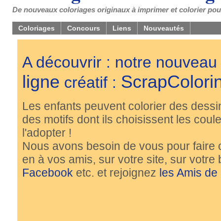
De nouveaux coloriages originaux à imprimer et colorier pou
Coloriages
Concours
Liens
Nouveautés
A découvrir : notre nouveau
ligne
ScrapColori
créatif :
Les enfants peuvent colorier des dessi
des motifs dont ils choisissent les couleu
l'adopter !
Nous avons besoin de vous pour faire 
en à vos amis, sur votre site, sur votre
Facebook
etc. et rejoignez
les Amis de