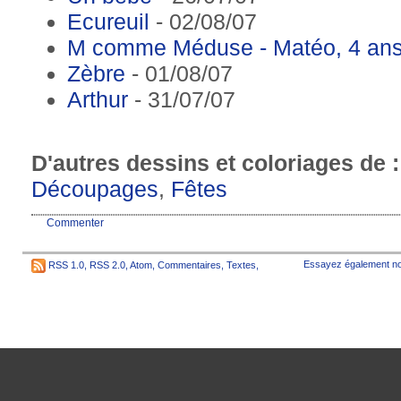
Ecureuil
- 02/08/07
M comme Méduse - Matéo, 4 an
Zèbre
- 01/08/07
Arthur
- 31/07/07
D'autres dessins et coloriages de 
Découpages
,
Fêtes
Commenter
Essayez également no
RSS 1.0
,
RSS 2.0
,
Atom
,
Commentaires
,
Textes
,