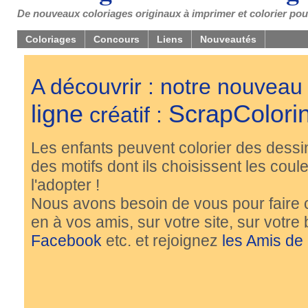
De nouveaux coloriages originaux à imprimer et colorier pou
Coloriages
Concours
Liens
Nouveautés
A découvrir : notre nouveau
ligne
ScrapColori
créatif :
Les enfants peuvent colorier des dessi
des motifs dont ils choisissent les couleu
l'adopter !
Nous avons besoin de vous pour faire 
en à vos amis, sur votre site, sur votre
Facebook
etc. et rejoignez
les Amis de