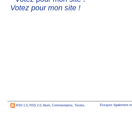
Votez pour mon site !
Essayez également no
RSS 1.0
,
RSS 2.0
,
Atom
,
Commentaires
,
Textes
,