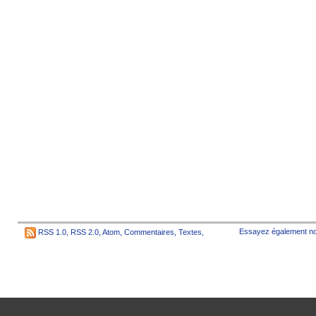
Essayez également no
RSS 1.0
,
RSS 2.0
,
Atom
,
Commentaires
,
Textes
,