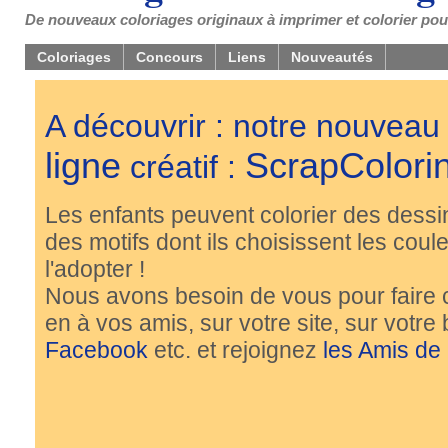
De nouveaux coloriages originaux à imprimer et colorier pou
Coloriages
Concours
Liens
Nouveautés
A découvrir : notre nouveau
ligne
ScrapColori
créatif :
Les enfants peuvent colorier des dessi
des motifs dont ils choisissent les couleu
l'adopter !
Nous avons besoin de vous pour faire 
en à vos amis, sur votre site, sur votre
Facebook
etc. et rejoignez
les Amis de