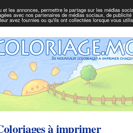
u et les annonces, permettre le partage sur les médias socia
rtagées avec nos partenaires de médias sociaux, de publicité 
eur avez fournies ou qu'ils ont collectées lorsque vous util
Coloriages à imprimer