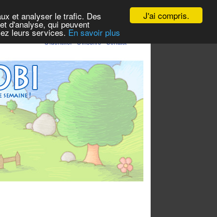
J'ai compris.
ux et analyser le trafic. Des
et d'analyse, qui peuvent
isez leurs services.
En savoir plus
S'identifier
-
S'inscrire
-
Contact