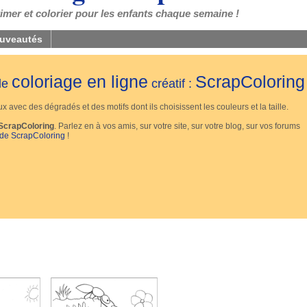
mer et colorier pour les enfants chaque semaine !
uveautés
coloriage en ligne
ScrapColoring
 de
créatif :
 avec des dégradés et des motifs dont ils choisissent les couleurs et la taille.
ScrapColoring
. Parlez en à vos amis, sur votre site, sur votre blog, sur vos forums
 de ScrapColoring
!